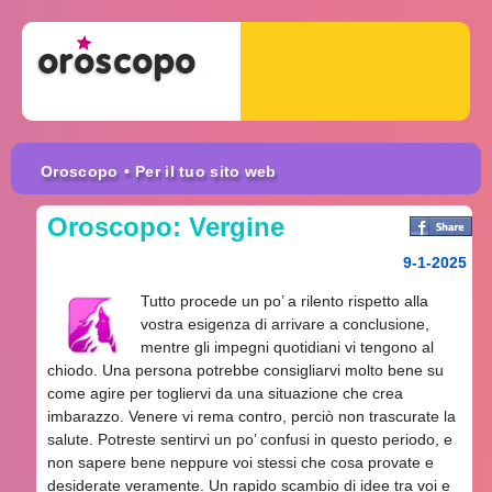
Oroscopo
• Per il tuo sito web
Oroscopo: Vergine
9-1-2025
Tutto procede un po’ a rilento rispetto alla
vostra esigenza di arrivare a conclusione,
mentre gli impegni quotidiani vi tengono al
chiodo. Una persona potrebbe consigliarvi molto bene su
come agire per togliervi da una situazione che crea
imbarazzo. Venere vi rema contro, perciò non trascurate la
salute. Potreste sentirvi un po’ confusi in questo periodo, e
non sapere bene neppure voi stessi che cosa provate e
desiderate veramente. Un rapido scambio di idee tra voi e