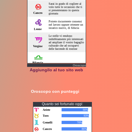
Oroscopo
Aggiungilo al tuo sito web
Oroscopo con punteggi
Quanto sei fortunato oggi: