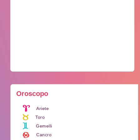
Oroscopo
Ariete
Toro
Gemelli
Cancro