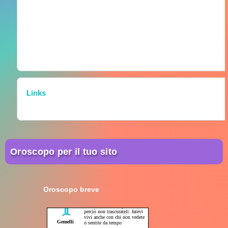
Links
Oroscopo per il tuo sito
Oroscopo breve