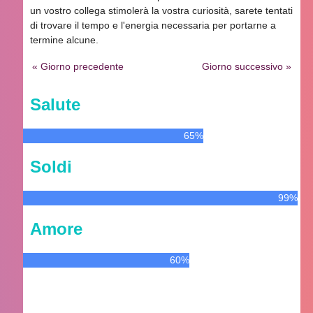
un vostro collega stimolerà la vostra curiosità, sarete tentati
di trovare il tempo e l'energia necessaria per portarne a
termine alcune.
« Giorno precedente
Giorno successivo »
Salute
65%
Soldi
99%
Amore
60%