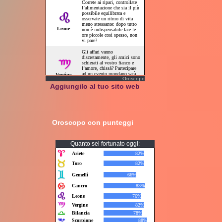
Oroscopo
Aggiungilo al tuo sito web
Oroscopo con punteggi
Quanto sei fortunato oggi: