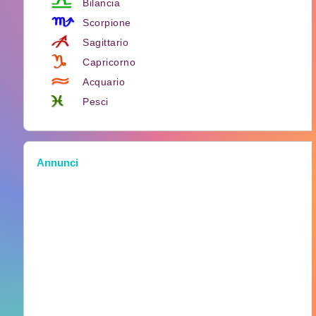
Bilancia
Scorpione
Sagittario
Capricorno
Acquario
Pesci
Annunci