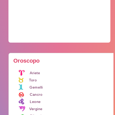
Oroscopo
Ariete
Toro
Gemelli
Cancro
Leone
Vergine