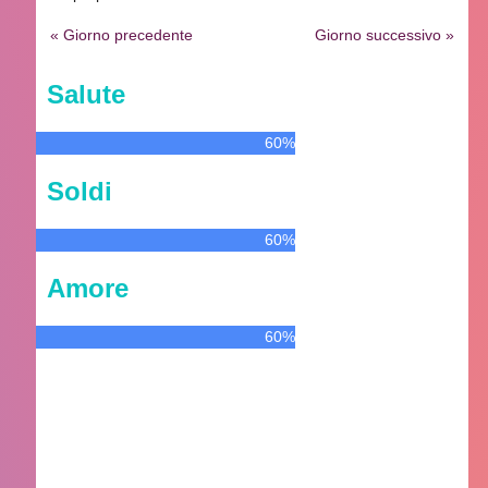
« Giorno precedente
Giorno successivo »
Salute
60%
Soldi
60%
Amore
60%