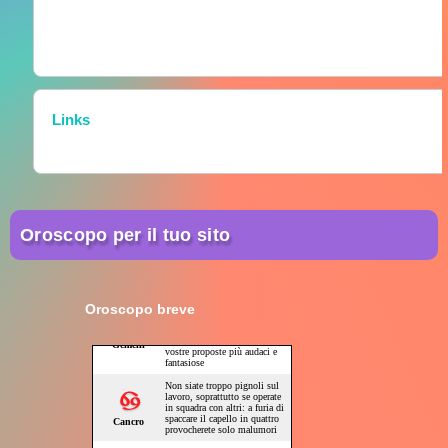
Links
Oroscopo per il tuo sito
Oroscopo breve