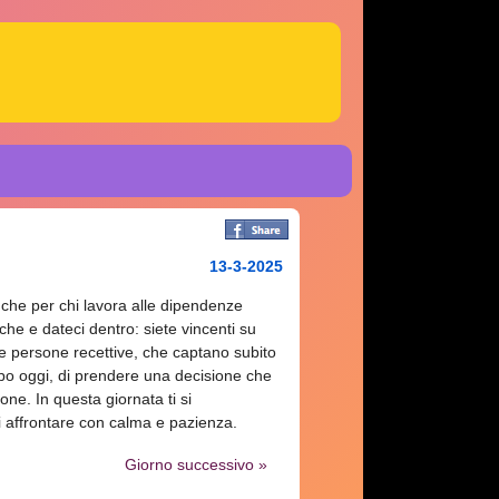
13-3-2025
nche per chi lavora alle dipendenze
he e dateci dentro: siete vincenti su
e persone recettive, che captano subito
mpo oggi, di prendere una decisione che
ne. In questa giornata ti si
ai affrontare con calma e pazienza.
Giorno successivo »