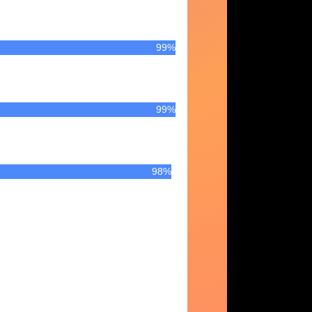
99%
99%
98%