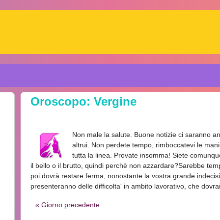
Oroscopo: Vergine
Non male la salute. Buone notizie ci saranno a
altrui. Non perdete tempo, rimboccatevi le manic
tutta la linea. Provate insomma! Siete comunqu
il bello o il brutto, quindi perchè non azzardare?Sarebbe te
poi dovrà restare ferma, nonostante la vostra grande indecisio
presenteranno delle difficolta' in ambito lavorativo, che dovr
« Giorno precedente