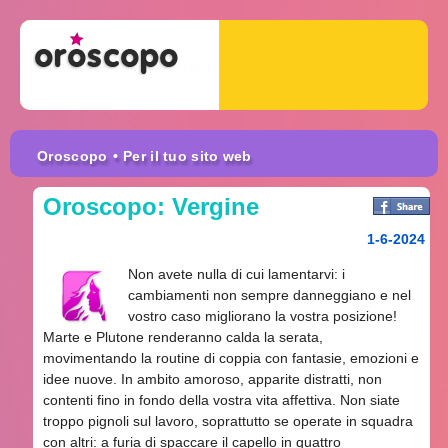
Oroscopo
• Per il tuo sito web
Oroscopo: Vergine
1-6-2024
Non avete nulla di cui lamentarvi: i
cambiamenti non sempre danneggiano e nel
vostro caso migliorano la vostra posizione!
Marte e Plutone renderanno calda la serata,
movimentando la routine di coppia con fantasie, emozioni e
idee nuove. In ambito amoroso, apparite distratti, non
contenti fino in fondo della vostra vita affettiva. Non siate
troppo pignoli sul lavoro, soprattutto se operate in squadra
con altri: a furia di spaccare il capello in quattro