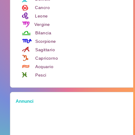
Cancro
Leone
Vergine
Bilancia
Scorpione
Sagittario
Capricorno
Acquario
Pesci
Annunci