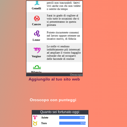
Oroscopo
Aggiungilo al tuo sito web
Oroscopo con punteggi
Quanto sei fortunato oggi: