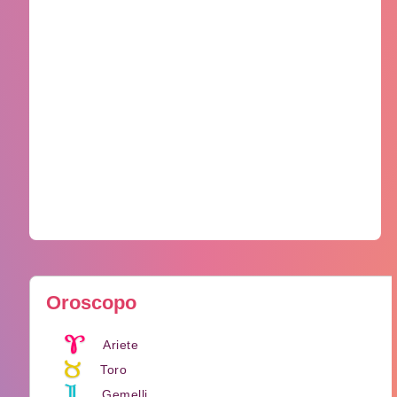
Oroscopo
Ariete
Toro
Gemelli