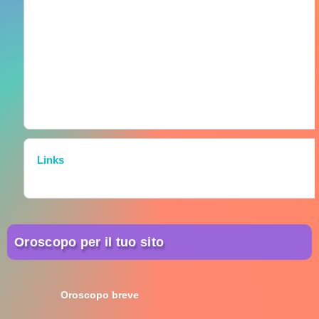
Links
Oroscopo per il tuo sito
Oroscopo breve