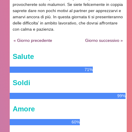
provocherete solo malumori. Se siete felicemente in coppia
saprete dare non pochi motivi al partner per apprezzarvi e
amarvi ancora di più. In questa giornata ti si presenteranno
delle difficolta' in ambito lavorativo, che dovrai affrontare
con calma e pazienza.
« Giorno precedente
Giorno successivo »
Salute
71%
Soldi
99%
Amore
60%