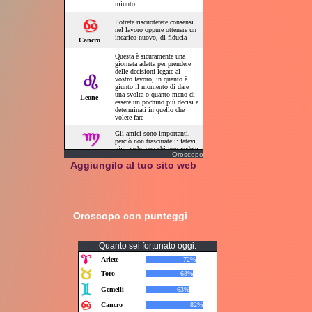
Oroscopo
Aggiungilo al tuo sito web
Oroscopo con punteggi
Quanto sei fortunato oggi: