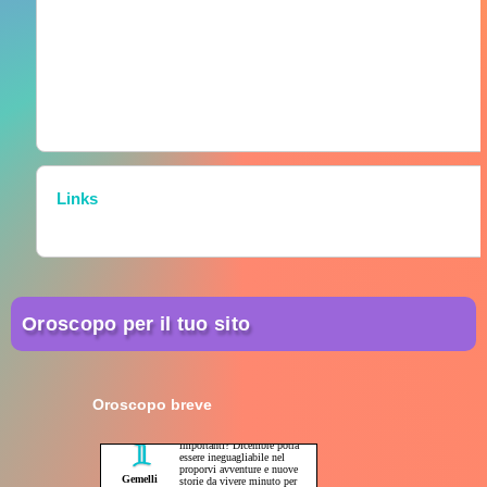
Links
Oroscopo per il tuo sito
Oroscopo breve