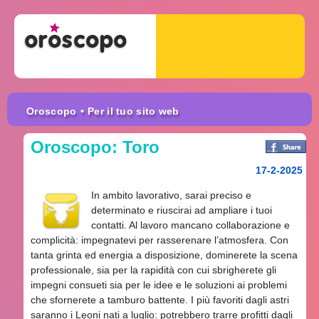
Oroscopo
• Per il tuo sito web
Oroscopo: Toro
17-2-2025
In ambito lavorativo, sarai preciso e
determinato e riuscirai ad ampliare i tuoi
contatti. Al lavoro mancano collaborazione e
complicità: impegnatevi per rasserenare l’atmosfera. Con
tanta grinta ed energia a disposizione, dominerete la scena
professionale, sia per la rapidità con cui sbrigherete gli
impegni consueti sia per le idee e le soluzioni ai problemi
che sfornerete a tamburo battente. I più favoriti dagli astri
saranno i Leoni nati a luglio: potrebbero trarre profitti dagli