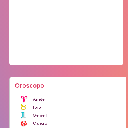
Oroscopo
Ariete
Toro
Gemelli
Cancro