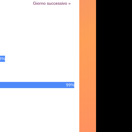
Giorno successivo »
3%
99%