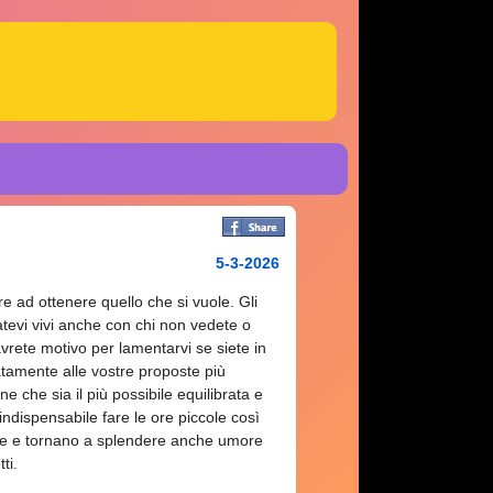
5-3-2026
ire ad ottenere quello che si vuole. Gli
fatevi vivi anche con chi non vedete o
vrete motivo per lamentarvi se siete in
uatamente alle vostre proposte più
ne che sia il più possibile equilibrata e
ndispensabile fare le ore piccole così
onte e tornano a splendere anche umore
ti.