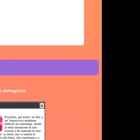
 dettagliato