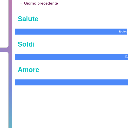
« Giorno precedente
Salute
60%
Soldi
6
Amore