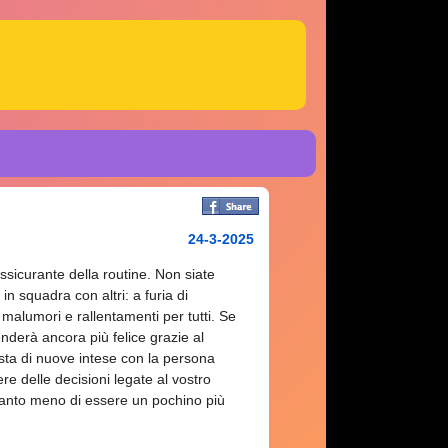
24-3-2025
rassicurante della routine. Non siate
in squadra con altri: a furia di
 malumori e rallentamenti per tutti. Se
enderà ancora più felice grazie al
ta di nuove intese con la persona
 delle decisioni legate al vostro
uanto meno di essere un pochino più