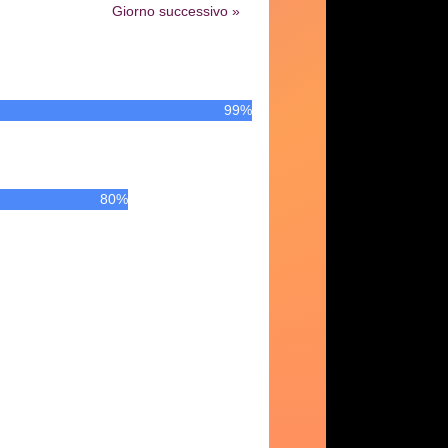
Giorno successivo »
99%
80%