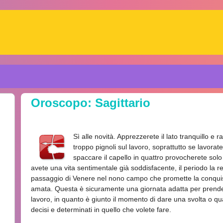
Oroscopo: Sagittario
Sì alle novità. Apprezzerete il lato tranquillo e 
troppo pignoli sul lavoro, soprattutto se lavorate 
spaccare il capello in quattro provocherete solo
avete una vita sentimentale già soddisfacente, il periodo la r
passaggio di Venere nel nono campo che promette la conquis
amata. Questa è sicuramente una giornata adatta per prendere
lavoro, in quanto è giunto il momento di dare una svolta o q
decisi e determinati in quello che volete fare.