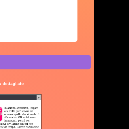
 dettagliato