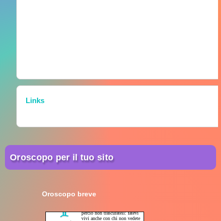
Links
Oroscopo per il tuo sito
Oroscopo breve