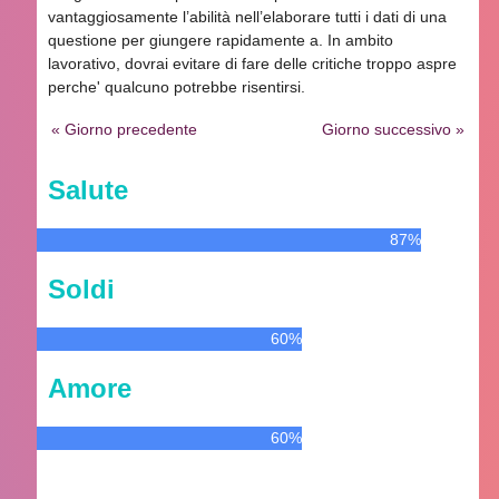
vantaggiosamente l’abilità nell’elaborare tutti i dati di una
questione per giungere rapidamente a. In ambito
lavorativo, dovrai evitare di fare delle critiche troppo aspre
perche' qualcuno potrebbe risentirsi.
« Giorno precedente
Giorno successivo »
Salute
87%
Soldi
60%
Amore
60%