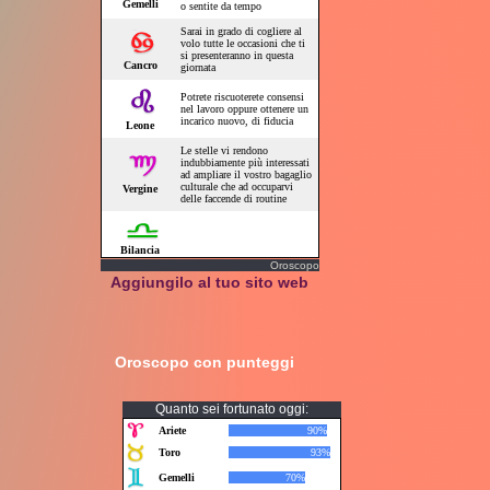
Oroscopo
Aggiungilo al tuo sito web
Oroscopo con punteggi
Quanto sei fortunato oggi: