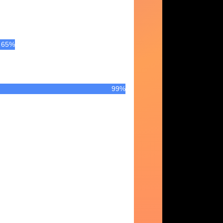
65%
99%