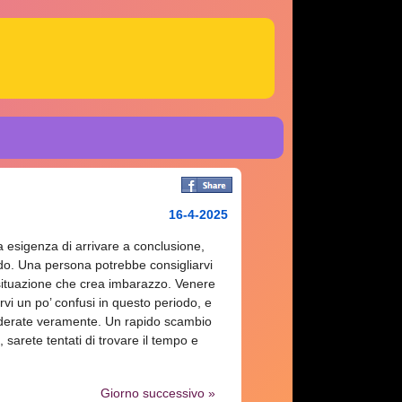
16-4-2025
ra esigenza di arrivare a conclusione,
odo. Una persona potrebbe consigliarvi
situazione che crea imbarazzo. Venere
rvi un po’ confusi in questo periodo, e
iderate veramente. Un rapido scambio
, sarete tentati di trovare il tempo e
Giorno successivo »