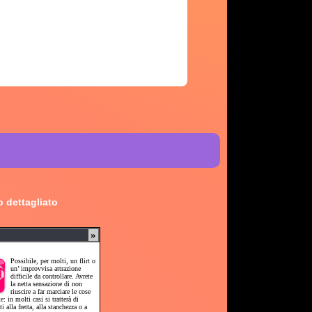
 dettagliato