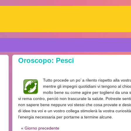
Oroscopo: Pesci
Tutto procede un po’ a rilento rispetto alla vost
mentre gli impegni quotidiani vi tengono al chi
molto bene su come agire per togliervi da una 
vi rema contro, perciò non trascurate la salute. Potreste senti
non sapere bene neppure voi stessi che cosa provate e des
di idee tra voi e un vostro collega stimolerà la vostra curiosità
l'energia necessaria per portarne a termine alcune.
« Giorno precedente