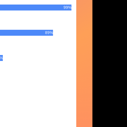
99%
89%
2%