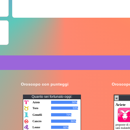
Oroscopo con punteggi
Oroscopo
Quanto sei fortunato oggi: