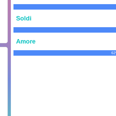
Soldi
Amore
6