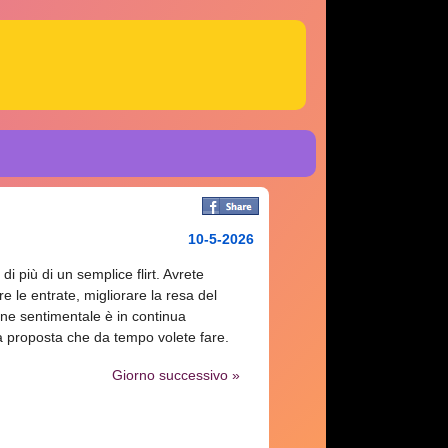
10-5-2026
di più di un semplice flirt. Avrete
e le entrate, migliorare la resa del
one sentimentale è in continua
la proposta che da tempo volete fare.
Giorno successivo »