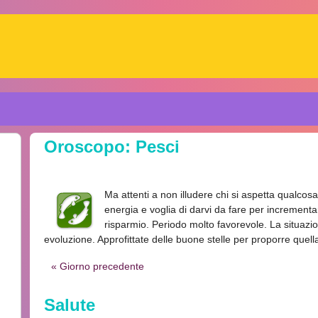
Oroscopo: Pesci
Ma attenti a non illudere chi si aspetta qualcosa 
energia e voglia di darvi da fare per incrementar
risparmio. Periodo molto favorevole. La situazi
evoluzione. Approfittate delle buone stelle per proporre quel
« Giorno precedente
Salute