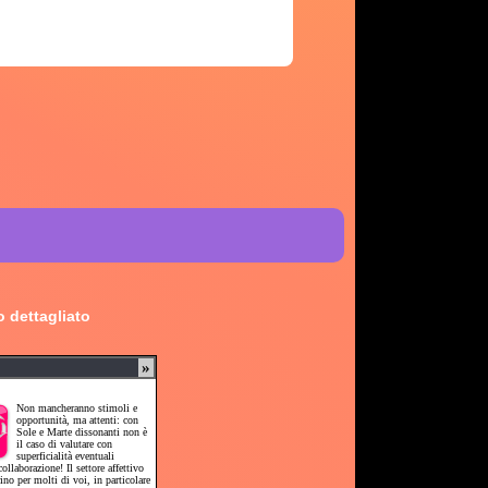
 dettagliato