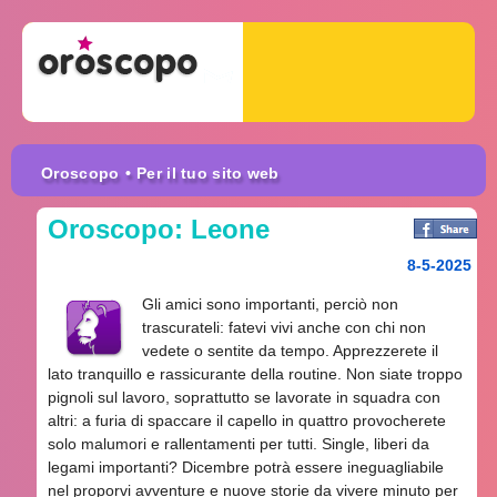
Oroscopo
• Per il tuo sito web
Oroscopo: Leone
8-5-2025
Gli amici sono importanti, perciò non
trascurateli: fatevi vivi anche con chi non
vedete o sentite da tempo. Apprezzerete il
lato tranquillo e rassicurante della routine. Non siate troppo
pignoli sul lavoro, soprattutto se lavorate in squadra con
altri: a furia di spaccare il capello in quattro provocherete
solo malumori e rallentamenti per tutti. Single, liberi da
legami importanti? Dicembre potrà essere ineguagliabile
nel proporvi avventure e nuove storie da vivere minuto per