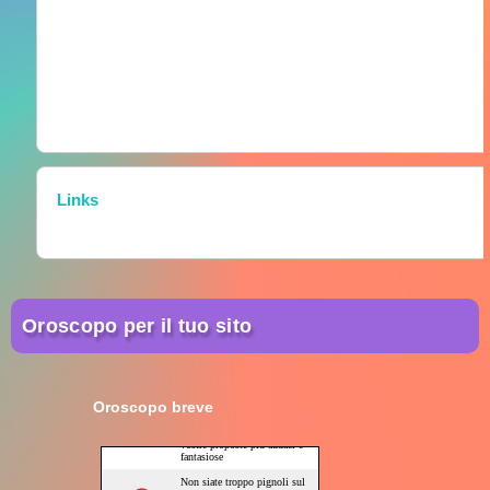
Links
Oroscopo per il tuo sito
Oroscopo breve