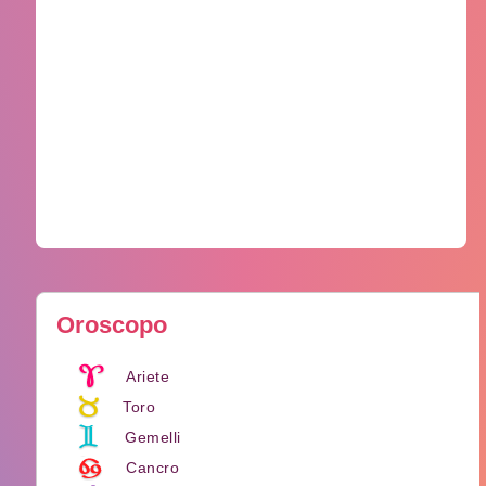
Oroscopo
Ariete
Toro
Gemelli
Cancro