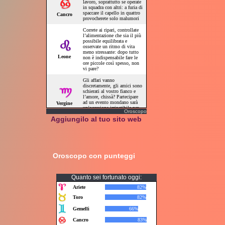
Oroscopo
Aggiungilo al tuo sito web
Oroscopo con punteggi
Quanto sei fortunato oggi: