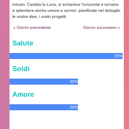
minuto. Cambia la Luna, si schiarisce l'orizzonte e tornano
a splendere anche umore e sorriso: pianificate nel dettaglio
le vostre idee, i vostri progetti.
« Giorno precedente
Giorno successivo »
Salute
99%
Soldi
60%
Amore
60%