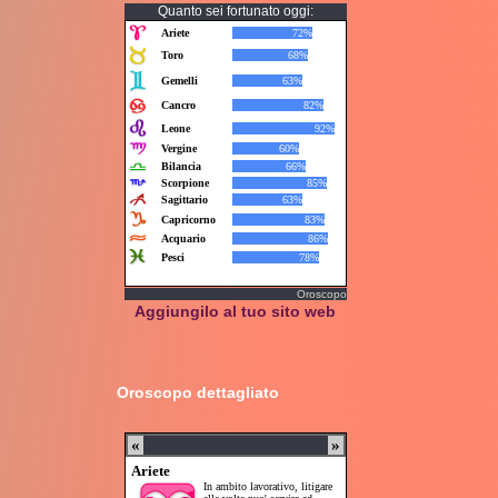
Quanto sei fortunato oggi:
Oroscopo
Aggiungilo al tuo sito web
Oroscopo dettagliato