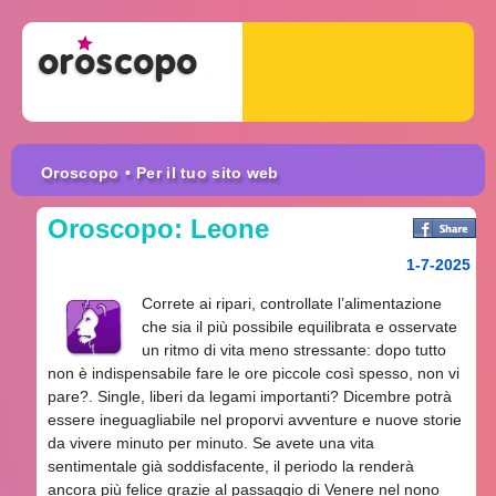
Oroscopo
• Per il tuo sito web
Oroscopo: Leone
1-7-2025
Correte ai ripari, controllate l’alimentazione
che sia il più possibile equilibrata e osservate
un ritmo di vita meno stressante: dopo tutto
non è indispensabile fare le ore piccole così spesso, non vi
pare?. Single, liberi da legami importanti? Dicembre potrà
essere ineguagliabile nel proporvi avventure e nuove storie
da vivere minuto per minuto. Se avete una vita
sentimentale già soddisfacente, il periodo la renderà
ancora più felice grazie al passaggio di Venere nel nono