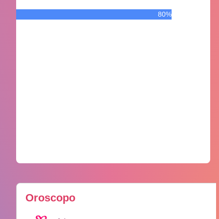
80%
Oroscopo