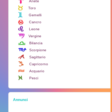
Ariete
Toro
Gemelli
Cancro
Leone
Vergine
Bilancia
Scorpione
Sagittario
Capricorno
Acquario
Pesci
Annunci