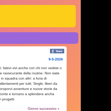
9-5-2026
i: fatevi vivi anche con chi non vedete o
 e rassicurante della routine. Non siate
in squadra con altri: a furia di
lentamenti per tutti. Single, liberi da
proporvi avventure e nuove storie da
izzonte e tornano a splendere anche
i progetti.
Giorno successivo »