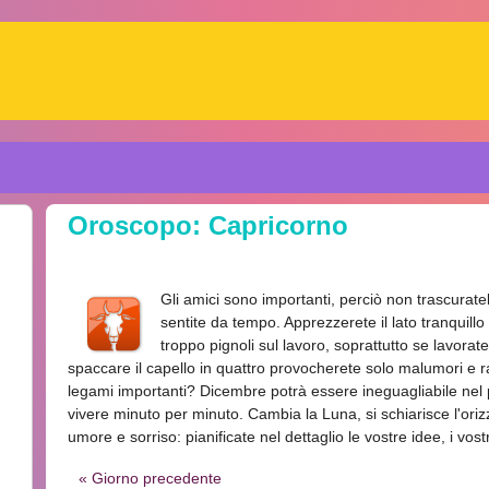
Oroscopo: Capricorno
Gli amici sono importanti, perciò non trascuratel
sentite da tempo. Apprezzerete il lato tranquillo
troppo pignoli sul lavoro, soprattutto se lavorate 
spaccare il capello in quattro provocherete solo malumori e ral
legami importanti? Dicembre potrà essere ineguagliabile nel 
vivere minuto per minuto. Cambia la Luna, si schiarisce l'or
umore e sorriso: pianificate nel dettaglio le vostre idee, i vostr
« Giorno precedente