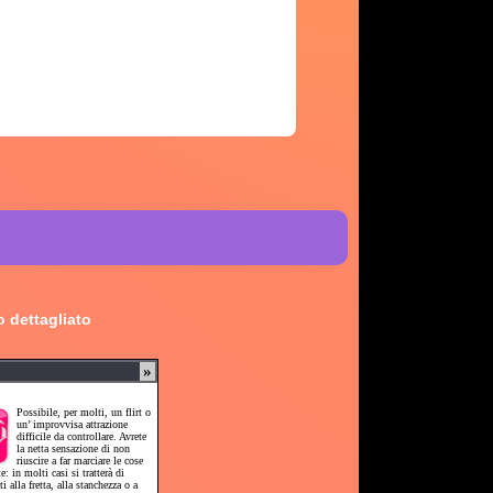
 dettagliato