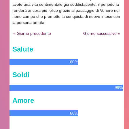
avete una vita sentimentale già soddisfacente, il periodo la
renderà ancora più felice grazie al passaggio di Venere nel
nono campo che promette la conquista di nuove intese con
la persona amata.
« Giorno precedente
Giorno successivo »
Salute
60%
Soldi
99%
Amore
60%