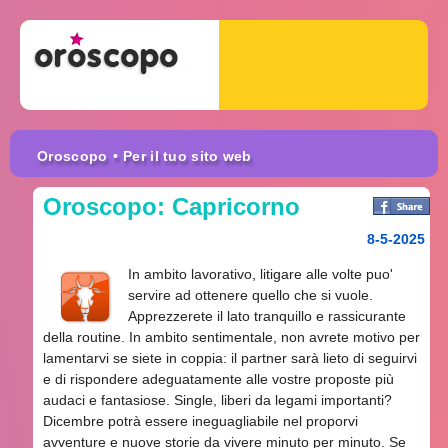
Oroscopo
• Per il tuo sito web
Oroscopo: Capricorno
8-5-2025
In ambito lavorativo, litigare alle volte puo'
servire ad ottenere quello che si vuole.
Apprezzerete il lato tranquillo e rassicurante
della routine. In ambito sentimentale, non avrete motivo per
lamentarvi se siete in coppia: il partner sarà lieto di seguirvi
e di rispondere adeguatamente alle vostre proposte più
audaci e fantasiose. Single, liberi da legami importanti?
Dicembre potrà essere ineguagliabile nel proporvi
avventure e nuove storie da vivere minuto per minuto. Se