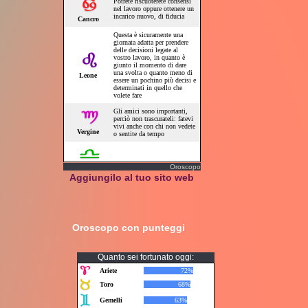
Oroscopo
Aggiungilo al tuo sito web
Oroscopo con punteggi
Quanto sei fortunato oggi: