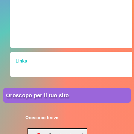
Links
Oroscopo per il tuo sito
Oroscopo breve