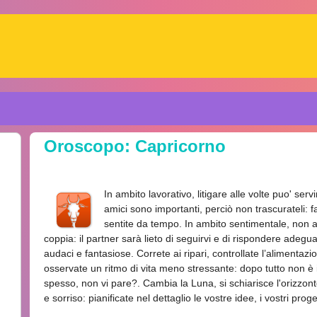
Oroscopo: Capricorno
In ambito lavorativo, litigare alle volte puo' serv
amici sono importanti, perciò non trascurateli: 
sentite da tempo. In ambito sentimentale, non a
coppia: il partner sarà lieto di seguirvi e di rispondere adeg
audaci e fantasiose. Correte ai ripari, controllate l’alimentazio
osservate un ritmo di vita meno stressante: dopo tutto non è i
spesso, non vi pare?. Cambia la Luna, si schiarisce l'orizz
e sorriso: pianificate nel dettaglio le vostre idee, i vostri proget