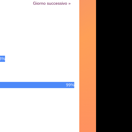
Giorno successivo »
3%
99%