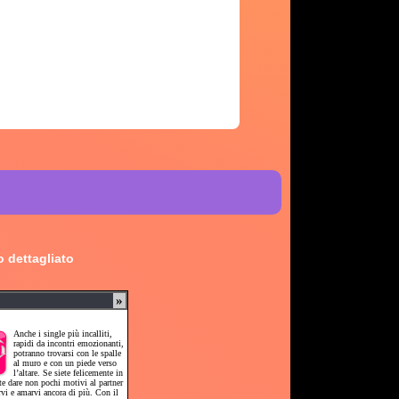
 dettagliato