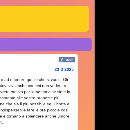
23-3-2025
ire ad ottenere quello che si vuole. Gli
fatevi vivi anche con chi non vedete o
vrete motivo per lamentarvi se siete in
uatamente alle vostre proposte più
ne che sia il più possibile equilibrata e
ndispensabile fare le ore piccole così
onte e tornano a splendere anche umore
ti.