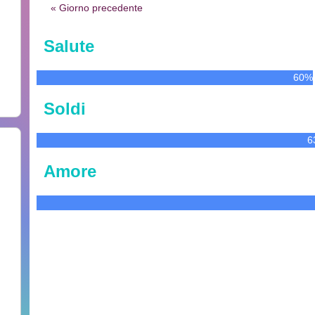
« Giorno precedente
Salute
60%
Soldi
6
Amore