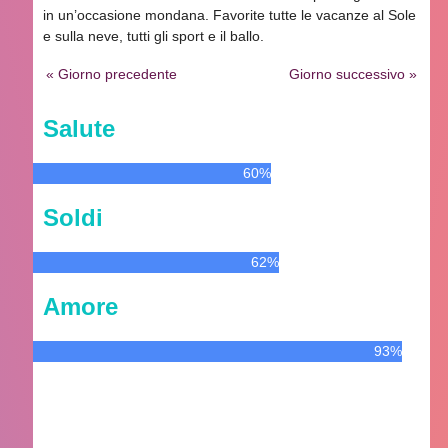
in un’occasione mondana. Favorite tutte le vacanze al Sole
e sulla neve, tutti gli sport e il ballo.
« Giorno precedente
Giorno successivo »
Salute
60%
Soldi
62%
Amore
93%