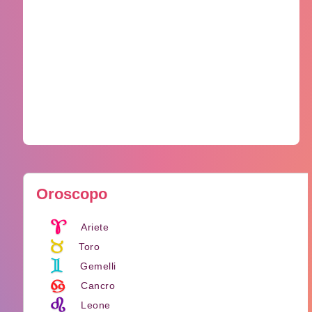
Oroscopo
Ariete
Toro
Gemelli
Cancro
Leone