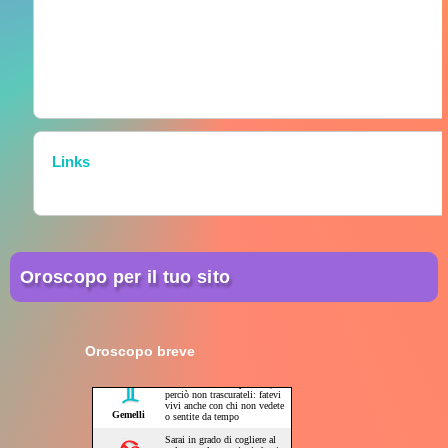
Links
Oroscopo per il tuo sito
Oroscopo breve