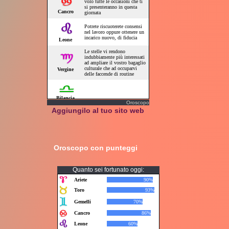
Oroscopo
Aggiungilo al tuo sito web
Oroscopo con punteggi
Quanto sei fortunato oggi: