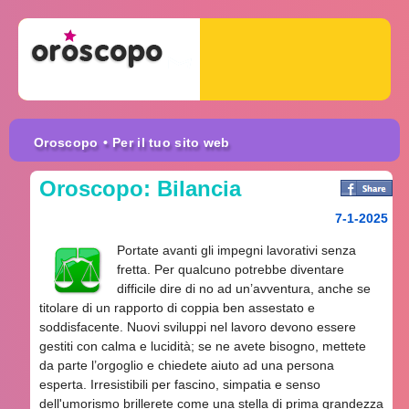
Oroscopo
• Per il tuo sito web
Oroscopo: Bilancia
7-1-2025
Portate avanti gli impegni lavorativi senza
fretta. Per qualcuno potrebbe diventare
difficile dire di no ad un’avventura, anche se
titolare di un rapporto di coppia ben assestato e
soddisfacente. Nuovi sviluppi nel lavoro devono essere
gestiti con calma e lucidità; se ne avete bisogno, mettete
da parte l’orgoglio e chiedete aiuto ad una persona
esperta. Irresistibili per fascino, simpatia e senso
dell'umorismo brillerete come una stella di prima grandezza