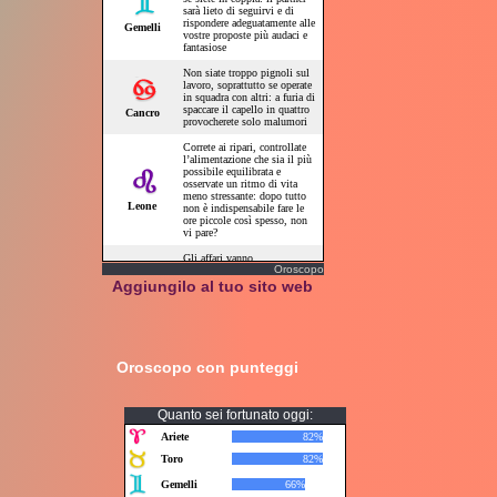
Oroscopo
Aggiungilo al tuo sito web
Oroscopo con punteggi
Quanto sei fortunato oggi: