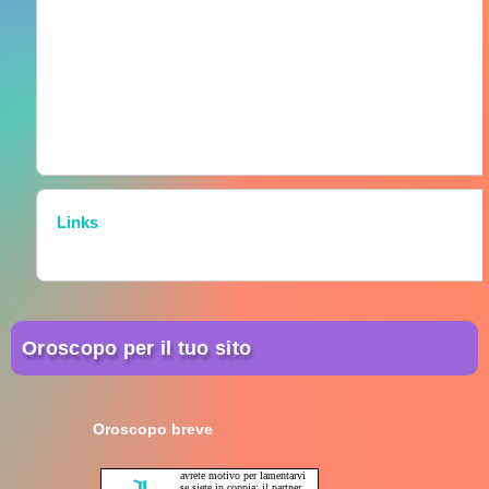
Links
Oroscopo per il tuo sito
Oroscopo breve