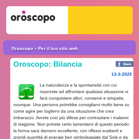
Oroscopo
• Per il tuo sito web
Oroscopo: Bilancia
13-3-2025
La naturalezza e la spontaneità con cui
riuscirete ad affrontare qualsiasi situazione vi
farà conquistare allori, consensi e simpatie,
ovunque. Una persona potrebbe consigliarvi molto bene su
come agire per togliervi da una situazione che crea
imbarazzo. Avrete così più difese per contrastare i malanni
di stagione. Non potrete certo lamentarvi di questo periodo:
la forma sarà davvero eccellente, con riflessi scattanti e
grandi quantità di energie ben simboleggiate dal Sole e da